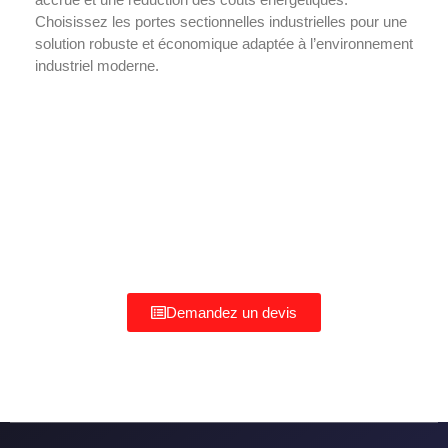
Choisissez les portes sectionnelles industrielles pour une
solution robuste et économique adaptée à l’environnement
industriel moderne.
Demandez un devis